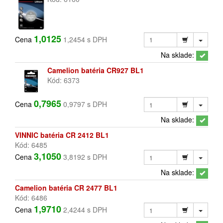
1,0125
Cena
1,2454 s DPH
Na sklade:
Camelion batéria CR927 BL1
Kód: 6373
0,7965
Cena
0,9797 s DPH
Na sklade:
VINNIC batéria CR 2412 BL1
Kód: 6485
3,1050
Cena
3,8192 s DPH
Na sklade:
Camelion batéria CR 2477 BL1
Kód: 6486
1,9710
Cena
2,4244 s DPH