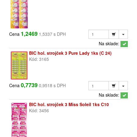
1,2469
Cena
1,5337 s DPH
Na sklade:
BIC hol. strojček 3 Pure Lady 1ks (C 24)
Kód: 3165
0,7739
Cena
0,9518 s DPH
Na sklade:
BIC hol. strojček 3 Miss Soleil 1ks C10
Kód: 3456