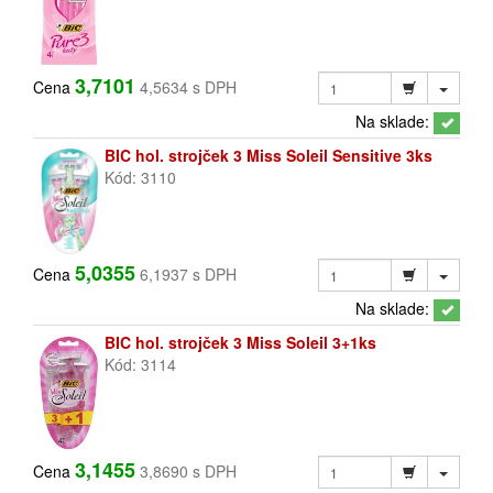
3,7101
Cena
4,5634 s DPH
Na sklade:
BIC hol. strojček 3 Miss Soleil Sensitive 3ks
Kód: 3110
5,0355
Cena
6,1937 s DPH
Na sklade:
BIC hol. strojček 3 Miss Soleil 3+1ks
Kód: 3114
3,1455
Cena
3,8690 s DPH