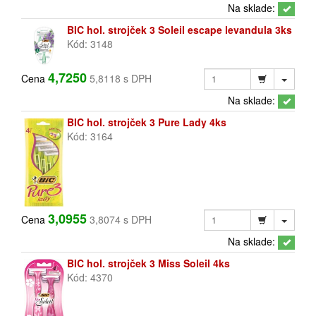
Na sklade:
BIC hol. strojček 3 Soleil escape levandula 3ks
Kód: 3148
4,7250
Cena
5,8118 s DPH
Na sklade:
BIC hol. strojček 3 Pure Lady 4ks
Kód: 3164
3,0955
Cena
3,8074 s DPH
Na sklade:
BIC hol. strojček 3 Miss Soleil 4ks
Kód: 4370